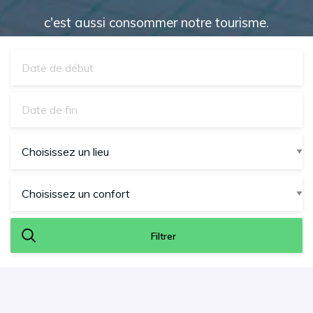
c'est aussi consommer notre tourisme.
Filtrer